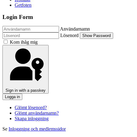
Getfoten
Login Form
Användarnamn
Lösenord
Show Password
Kom ihåg mig
Sign in with a passkey
Logga in
Glömt lösenord?
Glömt användarnamn?
Skapa inloggning
Se
Inloggning och medlemssidor