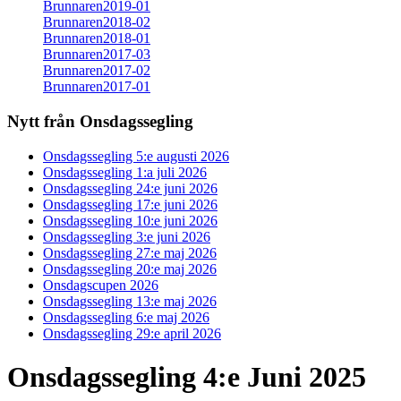
Brunnaren2019-01
Brunnaren2018-02
Brunnaren2018-01
Brunnaren2017-03
Brunnaren2017-02
Brunnaren2017-01
Nytt från Onsdagssegling
Onsdagssegling 5:e augusti 2026
Onsdagssegling 1:a juli 2026
Onsdagssegling 24:e juni 2026
Onsdagssegling 17:e juni 2026
Onsdagssegling 10:e juni 2026
Onsdagssegling 3:e juni 2026
Onsdagssegling 27:e maj 2026
Onsdagssegling 20:e maj 2026
Onsdagscupen 2026
Onsdagssegling 13:e maj 2026
Onsdagssegling 6:e maj 2026
Onsdagssegling 29:e april 2026
Onsdagssegling 4:e Juni 2025