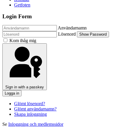
Getfoten
Login Form
Användarnamn
Lösenord
Show Password
Kom ihåg mig
Sign in with a passkey
Logga in
Glömt lösenord?
Glömt användarnamn?
Skapa inloggning
Se
Inloggning och medlemssidor