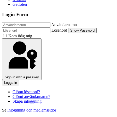
Getfoten
Login Form
Användarnamn
Lösenord
Show Password
Kom ihåg mig
Sign in with a passkey
Logga in
Glömt lösenord?
Glömt användarnamn?
Skapa inloggning
Se
Inloggning och medlemssidor