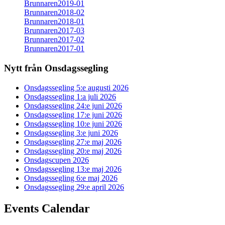
Brunnaren2019-01
Brunnaren2018-02
Brunnaren2018-01
Brunnaren2017-03
Brunnaren2017-02
Brunnaren2017-01
Nytt från Onsdagssegling
Onsdagssegling 5:e augusti 2026
Onsdagssegling 1:a juli 2026
Onsdagssegling 24:e juni 2026
Onsdagssegling 17:e juni 2026
Onsdagssegling 10:e juni 2026
Onsdagssegling 3:e juni 2026
Onsdagssegling 27:e maj 2026
Onsdagssegling 20:e maj 2026
Onsdagscupen 2026
Onsdagssegling 13:e maj 2026
Onsdagssegling 6:e maj 2026
Onsdagssegling 29:e april 2026
Events Calendar