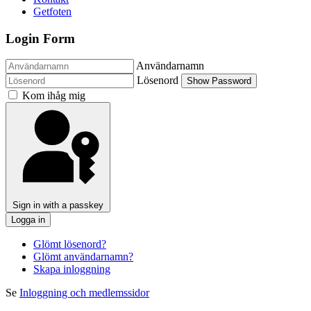
Getfoten
Login Form
Användarnamn
Lösenord
Show Password
Kom ihåg mig
Sign in with a passkey
Logga in
Glömt lösenord?
Glömt användarnamn?
Skapa inloggning
Se
Inloggning och medlemssidor