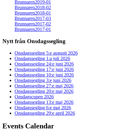
Brunnaren2019-01
Brunnaren2018-02
Brunnaren2018-01
Brunnaren2017-03
Brunnaren2017-02
Brunnaren2017-01
Nytt från Onsdagssegling
Onsdagssegling 5:e augusti 2026
Onsdagssegling 1:a juli 2026
Onsdagssegling 24:e juni 2026
Onsdagssegling 17:e juni 2026
Onsdagssegling 10:e juni 2026
Onsdagssegling 3:e juni 2026
Onsdagssegling 27:e maj 2026
Onsdagssegling 20:e maj 2026
Onsdagscupen 2026
Onsdagssegling 13:e maj 2026
Onsdagssegling 6:e maj 2026
Onsdagssegling 29:e april 2026
Events Calendar