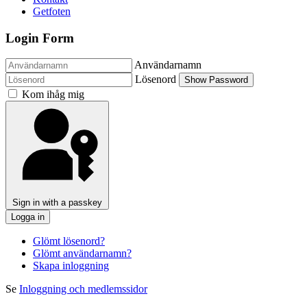
Getfoten
Login Form
Användarnamn
Lösenord
Show Password
Kom ihåg mig
Sign in with a passkey
Logga in
Glömt lösenord?
Glömt användarnamn?
Skapa inloggning
Se
Inloggning och medlemssidor