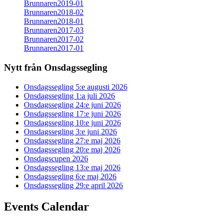
Brunnaren2019-01
Brunnaren2018-02
Brunnaren2018-01
Brunnaren2017-03
Brunnaren2017-02
Brunnaren2017-01
Nytt från Onsdagssegling
Onsdagssegling 5:e augusti 2026
Onsdagssegling 1:a juli 2026
Onsdagssegling 24:e juni 2026
Onsdagssegling 17:e juni 2026
Onsdagssegling 10:e juni 2026
Onsdagssegling 3:e juni 2026
Onsdagssegling 27:e maj 2026
Onsdagssegling 20:e maj 2026
Onsdagscupen 2026
Onsdagssegling 13:e maj 2026
Onsdagssegling 6:e maj 2026
Onsdagssegling 29:e april 2026
Events Calendar