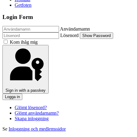
Getfoten
Login Form
Användarnamn
Lösenord
Show Password
Kom ihåg mig
Sign in with a passkey
Logga in
Glömt lösenord?
Glömt användarnamn?
Skapa inloggning
Se
Inloggning och medlemssidor