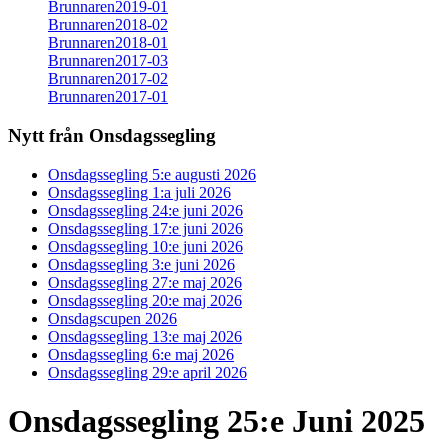
Brunnaren2019-01
Brunnaren2018-02
Brunnaren2018-01
Brunnaren2017-03
Brunnaren2017-02
Brunnaren2017-01
Nytt från Onsdagssegling
Onsdagssegling 5:e augusti 2026
Onsdagssegling 1:a juli 2026
Onsdagssegling 24:e juni 2026
Onsdagssegling 17:e juni 2026
Onsdagssegling 10:e juni 2026
Onsdagssegling 3:e juni 2026
Onsdagssegling 27:e maj 2026
Onsdagssegling 20:e maj 2026
Onsdagscupen 2026
Onsdagssegling 13:e maj 2026
Onsdagssegling 6:e maj 2026
Onsdagssegling 29:e april 2026
Onsdagssegling 25:e Juni 2025