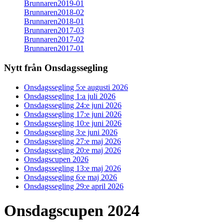
Brunnaren2019-01
Brunnaren2018-02
Brunnaren2018-01
Brunnaren2017-03
Brunnaren2017-02
Brunnaren2017-01
Nytt från Onsdagssegling
Onsdagssegling 5:e augusti 2026
Onsdagssegling 1:a juli 2026
Onsdagssegling 24:e juni 2026
Onsdagssegling 17:e juni 2026
Onsdagssegling 10:e juni 2026
Onsdagssegling 3:e juni 2026
Onsdagssegling 27:e maj 2026
Onsdagssegling 20:e maj 2026
Onsdagscupen 2026
Onsdagssegling 13:e maj 2026
Onsdagssegling 6:e maj 2026
Onsdagssegling 29:e april 2026
Onsdagscupen 2024