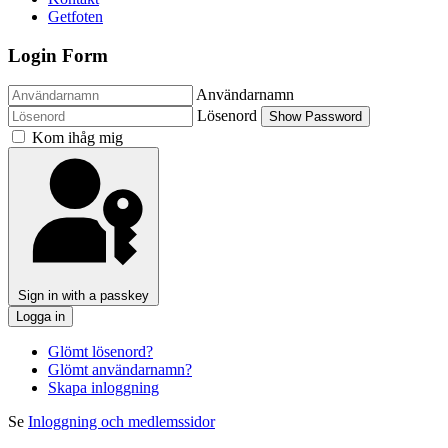
Getfoten
Login Form
Användarnamn
Lösenord
Show Password
Kom ihåg mig
Sign in with a passkey
Logga in
Glömt lösenord?
Glömt användarnamn?
Skapa inloggning
Se
Inloggning och medlemssidor