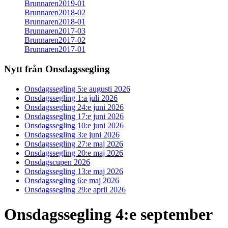
Brunnaren2019-01
Brunnaren2018-02
Brunnaren2018-01
Brunnaren2017-03
Brunnaren2017-02
Brunnaren2017-01
Nytt från Onsdagssegling
Onsdagssegling 5:e augusti 2026
Onsdagssegling 1:a juli 2026
Onsdagssegling 24:e juni 2026
Onsdagssegling 17:e juni 2026
Onsdagssegling 10:e juni 2026
Onsdagssegling 3:e juni 2026
Onsdagssegling 27:e maj 2026
Onsdagssegling 20:e maj 2026
Onsdagscupen 2026
Onsdagssegling 13:e maj 2026
Onsdagssegling 6:e maj 2026
Onsdagssegling 29:e april 2026
Onsdagssegling 4:e september