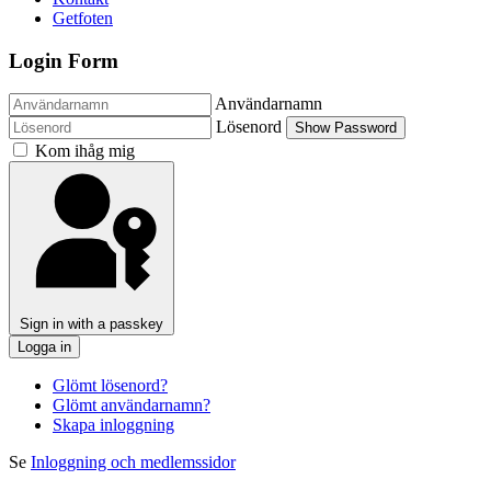
Getfoten
Login Form
Användarnamn
Lösenord
Show Password
Kom ihåg mig
Sign in with a passkey
Logga in
Glömt lösenord?
Glömt användarnamn?
Skapa inloggning
Se
Inloggning och medlemssidor