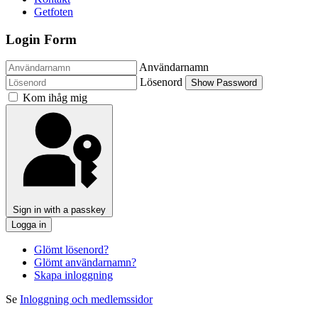
Getfoten
Login Form
Användarnamn
Lösenord
Show Password
Kom ihåg mig
Sign in with a passkey
Logga in
Glömt lösenord?
Glömt användarnamn?
Skapa inloggning
Se
Inloggning och medlemssidor