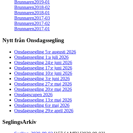
Brunnaren2019-01
Brunnaren2018-02
Brunnaren2018-01
Brunnaren2017-03
Brunnaren2017-02
Brunnaren2017-01
Nytt från Onsdagssegling
Onsdagssegling 5:e augusti 2026
Onsdagssegling 1:a juli 2026
Onsdagssegling 24:e juni 2026
Onsdagssegling 17:e juni 2026
Onsdagssegling 10:e juni 2026
Onsdagssegling 3:e juni 2026
Onsdagssegling 27:e maj 2026
Onsdagssegling 20:e maj 2026
Onsdagscupen 2026
Onsdagssegling 13:e maj 2026
Onsdagssegling 6:e maj 2026
Onsdagssegling 29:e april 2026
SeglingsArkiv