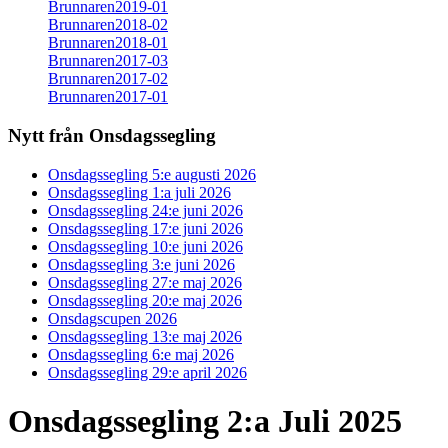
Brunnaren2019-01
Brunnaren2018-02
Brunnaren2018-01
Brunnaren2017-03
Brunnaren2017-02
Brunnaren2017-01
Nytt från Onsdagssegling
Onsdagssegling 5:e augusti 2026
Onsdagssegling 1:a juli 2026
Onsdagssegling 24:e juni 2026
Onsdagssegling 17:e juni 2026
Onsdagssegling 10:e juni 2026
Onsdagssegling 3:e juni 2026
Onsdagssegling 27:e maj 2026
Onsdagssegling 20:e maj 2026
Onsdagscupen 2026
Onsdagssegling 13:e maj 2026
Onsdagssegling 6:e maj 2026
Onsdagssegling 29:e april 2026
Onsdagssegling 2:a Juli 2025