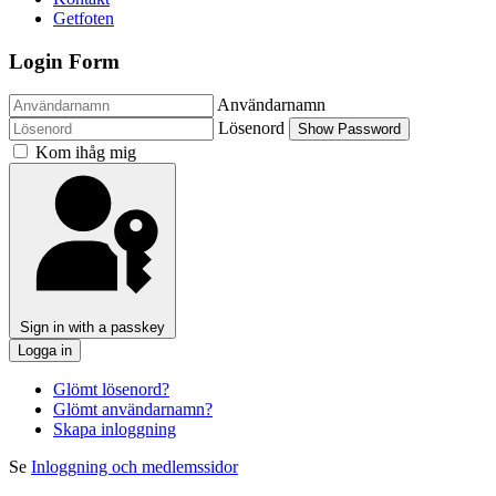
Getfoten
Login Form
Användarnamn
Lösenord
Show Password
Kom ihåg mig
Sign in with a passkey
Logga in
Glömt lösenord?
Glömt användarnamn?
Skapa inloggning
Se
Inloggning och medlemssidor