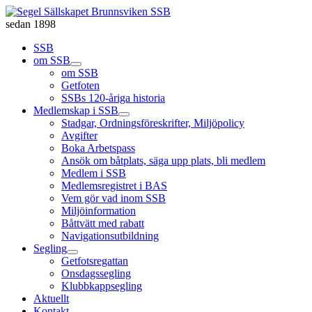
sedan 1898
SSB
om SSB
om SSB
Getfoten
SSBs 120-åriga historia
Medlemskap i SSB
Stadgar, Ordningsföreskrifter, Miljöpolicy
Avgifter
Boka Arbetspass
Ansök om båtplats, säga upp plats, bli medlem
Medlem i SSB
Medlemsregistret i BAS
Vem gör vad inom SSB
Miljöinformation
Båttvätt med rabatt
Navigationsutbildning
Segling
Getfotsregattan
Onsdagssegling
Klubbkappsegling
Aktuellt
Kontakt