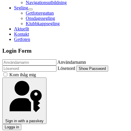
Navigationsutbildning
Segling
Getfotsregattan
Onsdagssegling
Klubbkappsegling
Aktuellt
Kontakt
Getfoten
Login Form
Användarnamn
Lösenord
Show Password
Kom ihåg mig
Sign in with a passkey
Logga in